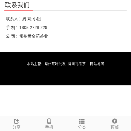
联系我们
联系人：周 婕 小姐
手 机：1805 2728 229
公 司：常州黄金茹茶业
本站主营：
常州茶叶批发
常州礼品茶
网站地图
分享
手机
分类
顶部