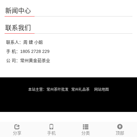
新闻中心
联系我们
联系人：周 婕 小姐
手 机：1805 2728 229
公 司：常州黄金茹茶业
本站主营：
常州茶叶批发
常州礼品茶
网站地图
分享
手机
分类
顶部